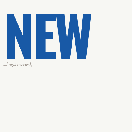
 NEW
all right reserverd)