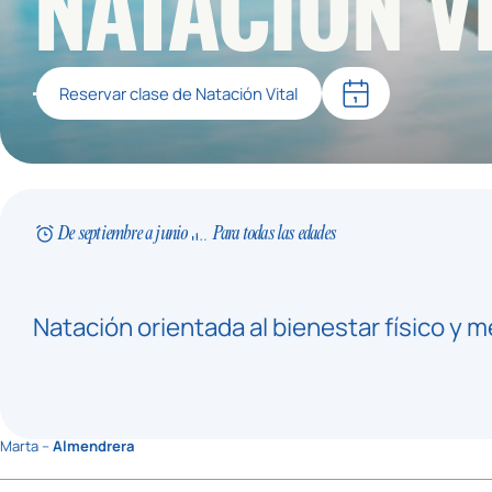
NATACIÓN V
Reservar clase de Natación Vital
De septiembre a junio
Para todas las edades
Natación orientada al bienestar físico y m
Marta –
Almendrera