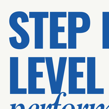
STEP 
LEVEL