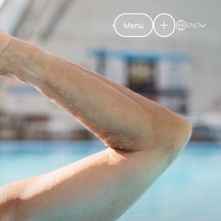
Menú
ENG