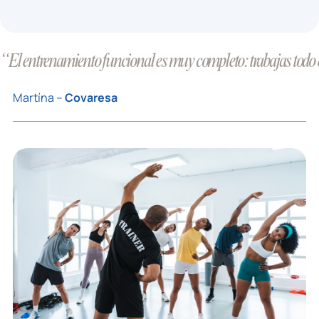
“El entrenamiento funcional es muy completo: trabajas todo el 
Martína –
Covaresa