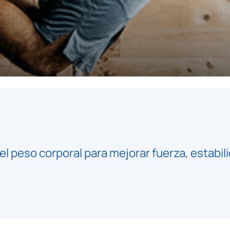
el peso corporal para mejorar fuerza, estabi