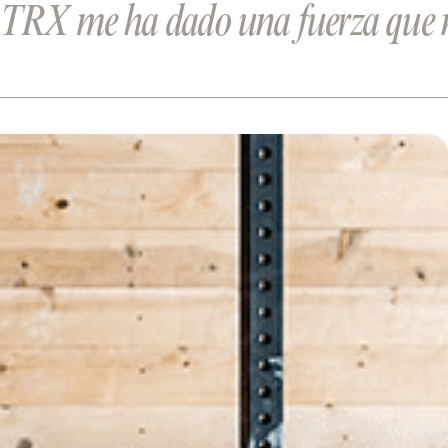
 TRX me ha dado una fuerza que n