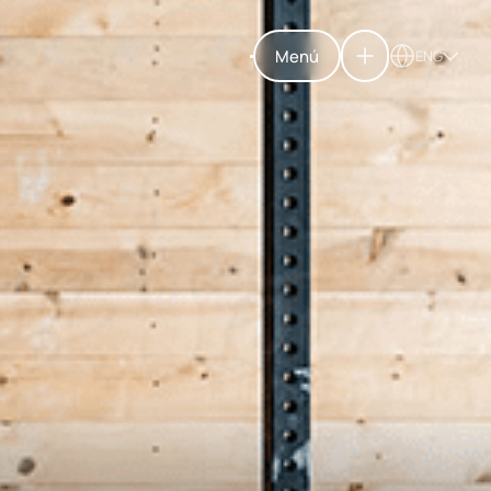
Menú
ENG