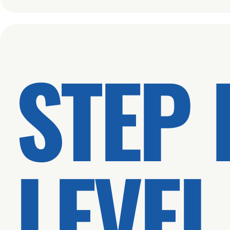
STEP 
LEVEL