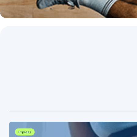
Express