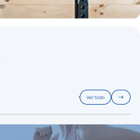
S
Ver todo