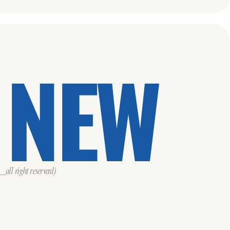
 NEW
all right reserverd)