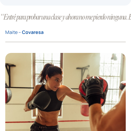
“Entré para probar una clase y ahora no me pierdo ninguna.
Maite –
Covaresa