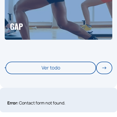
GAP
Ver todo
Error:
Contact form not found.