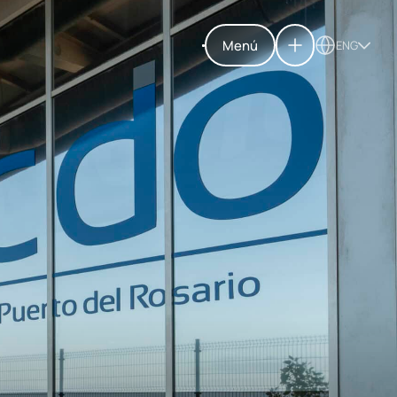
Menú
ENG