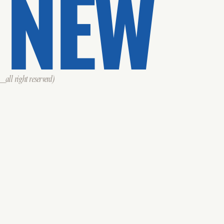
 NEW
all right reserverd)