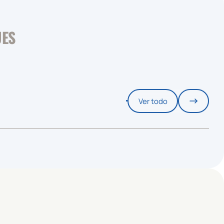
UES
Ver todo