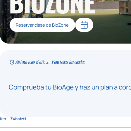
BIOZONE
Reservar clase de BioZone
Abierta todo el año
Para todas las edades.
Comprueba tu BioAge y haz un plan a cor
Iker –
Zuhaizti