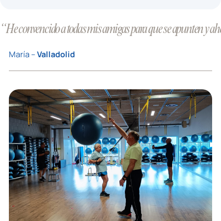
“He convencido a todas mis amigas para que se apunten y ahor
María –
Valladolid