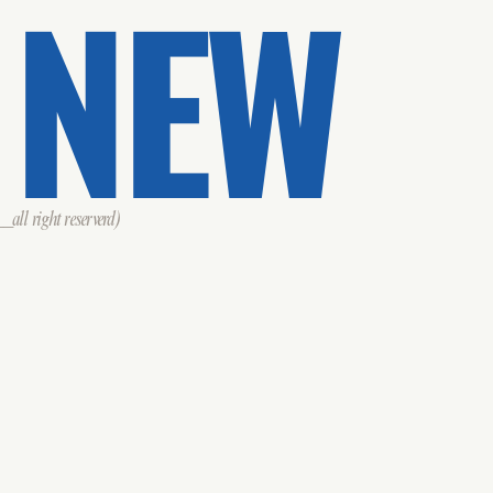
 NEW
all right reserverd)