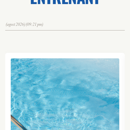
(agost 2026)(09:21 pm)