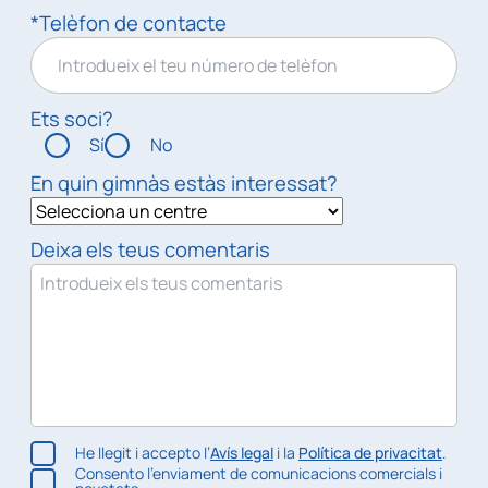
*Telèfon de contacte
Ets soci?
Sí
No
En quin gimnàs estàs interessat?
Deixa els teus comentaris
He llegit i accepto l’
Avís legal
i la
Política de privacitat
.
Consento l’enviament de comunicacions comercials i