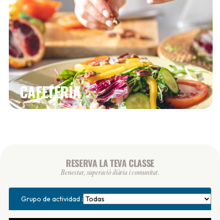
CAFETERÍA
RESERVA LA TEVA CLASSE
Benestar, superació diària i comunitat.
Grupo de actividad :