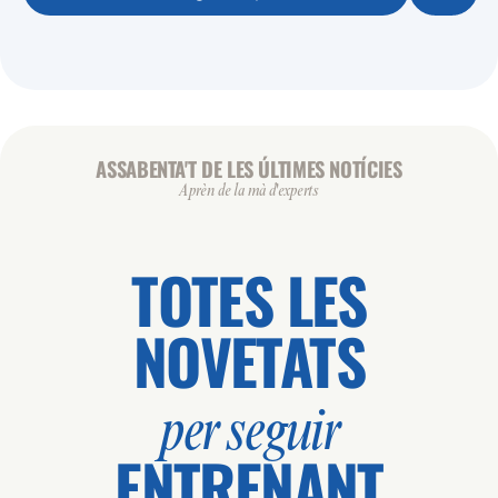
ASSABENTA'T DE LES ÚLTIMES NOTÍCIES
Aprèn de la mà d'experts
TOTES LES
NOVETATS
per seguir
ENTRENANT