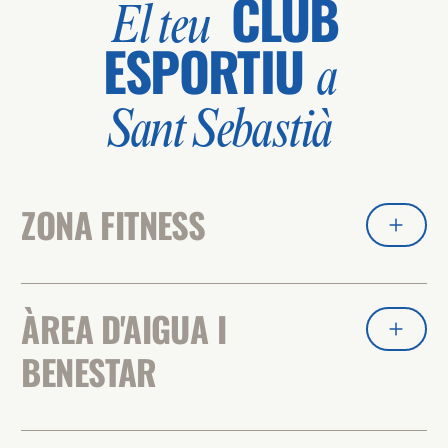
CLUB
El teu
ESPORTIU
a
Sant Sebastià
ZONA FITNESS
ÀREA D'AIGUA I
BENESTAR