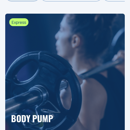
Express
BODY PUMP