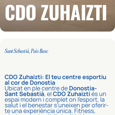
CDO ZUHAIZTI
Sant Sebastià, País Basc
CDO Zuhaizti: El teu centre esportiu
al cor de Donostia
Ubicat en ple centre de
Donostia-
Sant Sebastià
, el
CDO Zuhaizti
és un
espai modern i complet on l’esport, la
salut i el benestar s’uneixen per oferir-
te una experiència única. Fitness,