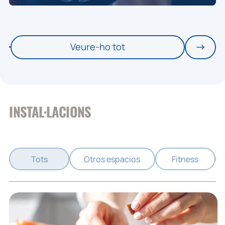
Veure-ho tot
INSTAL·LACIONS
Tots
Otros espacios
Fitness