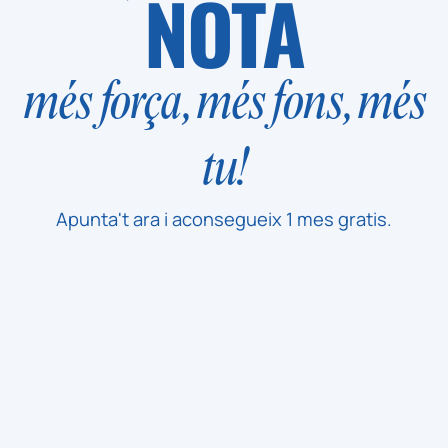
NOTA
més força, més fons, més
tu!
Apunta't ara i aconsegueix 1 mes gratis.