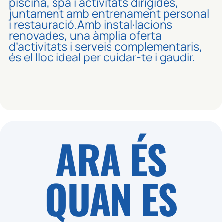
piscina, spa i activitats dirigides,
juntament amb entrenament personal
i restauració.Amb instal·lacions
renovades, una àmplia oferta
d’activitats i serveis complementaris,
és el lloc ideal per cuidar-te i gaudir.
ARA ÉS
QUAN ES