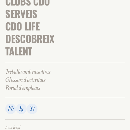
CLUBS CDO
SERVEIS
CDO LIFE
DESCOBREIX
TALENT
Treballa amb nosaltres
Glossari d'activitats
Portal d'empleats
Fb
Ig
Yt
Avís legal