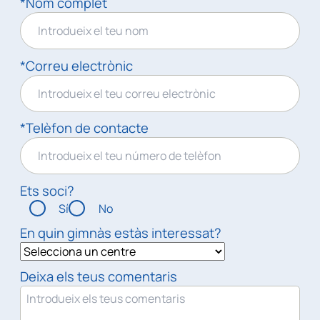
*Nom complet
*Correu electrònic
*Telèfon de contacte
Ets soci?
Sí
No
En quin gimnàs estàs interessat?
Deixa els teus comentaris