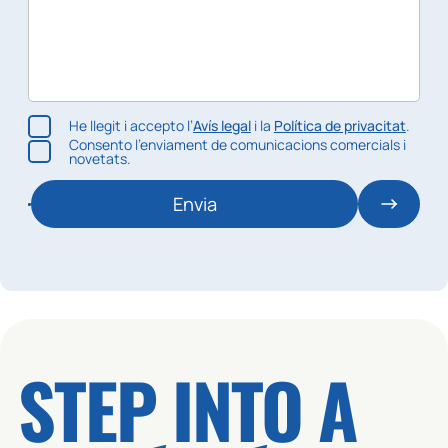
He llegit i accepto l’
Avís legal
i la
Política de privacitat
.
Consento l’enviament de comunicacions comercials i
novetats.
Envia
STEP INTO A