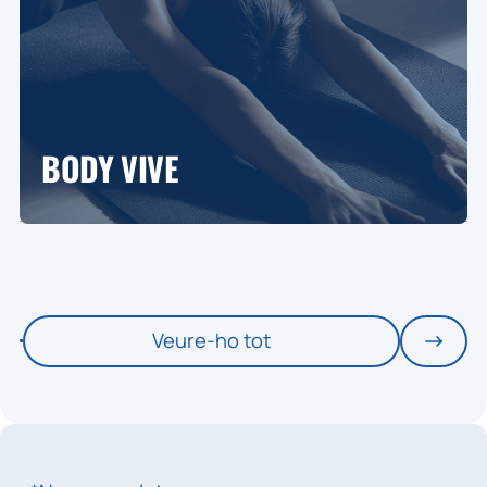
BODY VIVE
Veure-ho tot