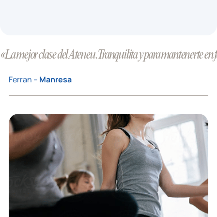
«La mejor clase del Ateneu. Tranquilita y para mantenerte en 
Ferran –
Manresa