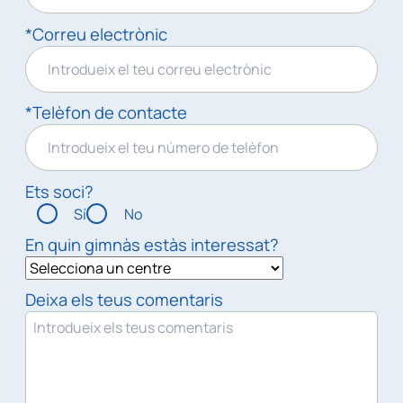
*Correu electrònic
*Telèfon de contacte
Ets soci?
Sí
No
En quin gimnàs estàs interessat?
Deixa els teus comentaris