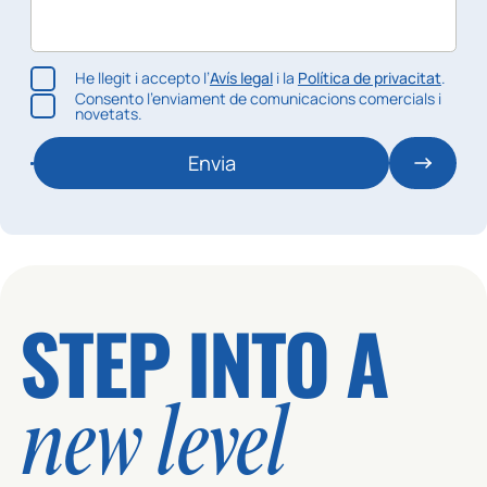
He llegit i accepto l’
Avís legal
i la
Política de privacitat
.
Consento l’enviament de comunicacions comercials i
novetats.
Envia
STEP INTO A
new level