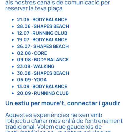
als nostres canals de comunicació per
reservar la teva plaça.
21.06 · BODY BALANCE
28.06 · SHAPES BEACH
12.07 · RUNNING CLUB
19.07 · BODY BALANCE
26.07 · SHAPES BEACH
02.08 · CORE
09.08 · BODY BALANCE
23.08 · WALKING
30.08 · SHAPES BEACH
06.09 · YOGA
13.09 · BODY BALANCE
20.09 · RUNNING CLUB
Un estiu per moure’t, connectar i gaudir
Aquestes experiències neixen amb
l’objectiu d’anar més enllà de l’entrenament
tradicional. Volem que gaudeixis de