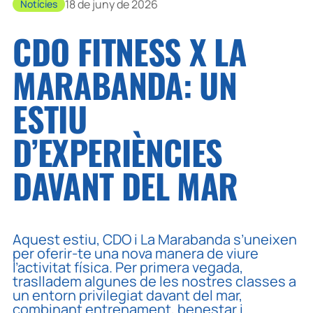
18 de juny de 2026
Notícies
CDO FITNESS X LA
MARABANDA: UN
ESTIU
D’EXPERIÈNCIES
DAVANT DEL MAR
Aquest estiu, CDO i La Marabanda s’uneixen
per oferir-te una nova manera de viure
l’activitat física. Per primera vegada,
traslladem algunes de les nostres classes a
un entorn privilegiat davant del mar,
combinant entrenament, benestar i