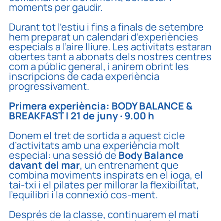
moments per gaudir.
Durant tot l’estiu i fins a finals de setembre
hem preparat un calendari d’experiències
especials a l’aire lliure. Les activitats estaran
obertes tant a abonats dels nostres centres
com a públic general, i anirem obrint les
inscripcions de cada experiència
progressivament.
Primera experiència: BODY BALANCE &
BREAKFAST | 21 de juny · 9.00 h
Donem el tret de sortida a aquest cicle
d’activitats amb una experiència molt
especial: una sessió de
Body Balance
davant del mar
, un entrenament que
combina moviments inspirats en el ioga, el
tai-txi i el pilates per millorar la flexibilitat,
l’equilibri i la connexió cos-ment.
Després de la classe, continuarem el matí