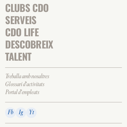
CLUBS CDO
SERVEIS
CDO LIFE
DESCOBREIX
TALENT
Treballa amb nosaltres
Glossari d'activitats
Portal d'empleats
Fb
Ig
Yt