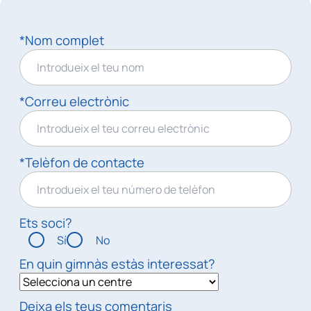
*Nom complet
*Correu electrònic
*Telèfon de contacte
Ets soci?
Sí
No
En quin gimnàs estàs interessat?
Deixa els teus comentaris