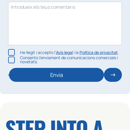
He llegit i accepto l’
Avís legal
i la
Política de privacitat
.
Consento l’enviament de comunicacions comercials i
novetats.
Envia
STEP INTO A