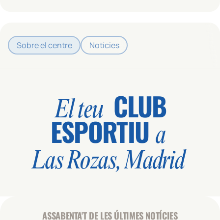
Sobre el centre
Notícies
CLUB
El teu
ESPORTIU
a
Las Rozas, Madrid
ASSABENTA'T DE LES ÚLTIMES NOTÍCIES