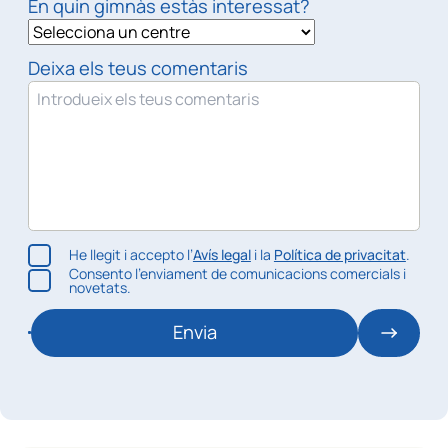
En quin gimnàs estàs interessat?
Deixa els teus comentaris
He llegit i accepto l’
Avís legal
i la
Política de privacitat
.
Consento l’enviament de comunicacions comercials i
novetats.
Envia