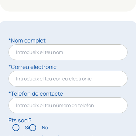
*Nom complet
*Correu electrònic
*Telèfon de contacte
Ets soci?
Sí
No