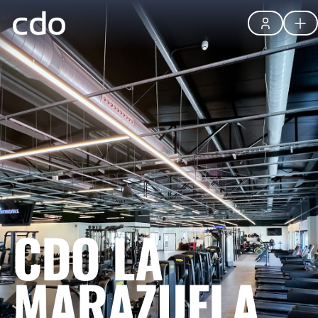
CDO LA
MARAZUELA