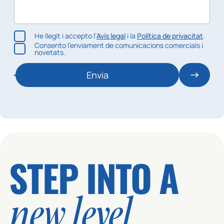
He llegit i accepto l’
Avís legal
i la
Política de privacitat
.
Consento l’enviament de comunicacions comercials i
novetats.
Envia
STEP INTO A
new level