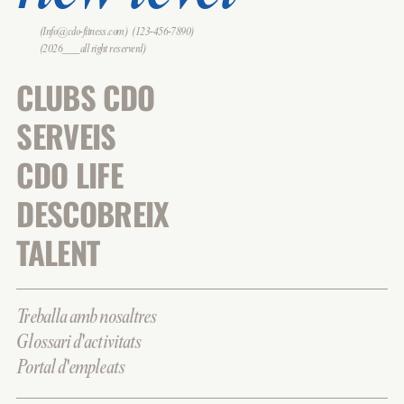
(Info@cdo-fitness.com)
(123-456-7890)
(2026___all right reserverd)
CLUBS CDO
SERVEIS
CDO LIFE
DESCOBREIX
TALENT
Treballa amb nosaltres
Glossari d'activitats
Portal d'empleats