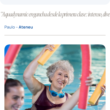
“Aquadynamic engancha desde la primera clase: intenso, divert
Paulo –
Ateneu