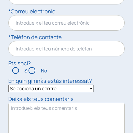
*Correu electrònic
*Telèfon de contacte
Ets soci?
Sí
No
En quin gimnàs estàs interessat?
Deixa els teus comentaris