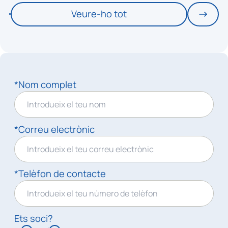
Veure-ho tot
*Nom complet
*Correu electrònic
*Telèfon de contacte
Ets soci?