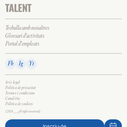
TALENT
Treballa amb nosaltres
Glossari d'activitats
Portal d'empleats
Fb
Ig
Yt
Avís legal
Política de privacitat
Termes i condicions
Canal ètic
Política de cookies
(2026___all right reserverd)
Inscriu-te