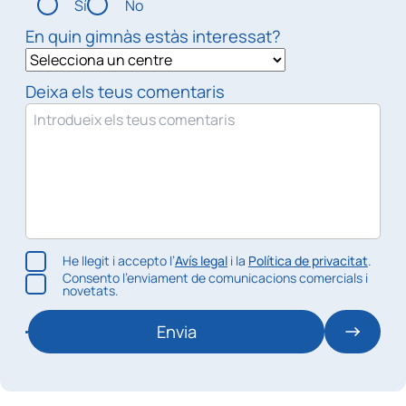
Sí
No
En quin gimnàs estàs interessat?
Deixa els teus comentaris
He llegit i accepto l’
Avís legal
i la
Política de privacitat
.
Consento l’enviament de comunicacions comercials i
novetats.
Envia