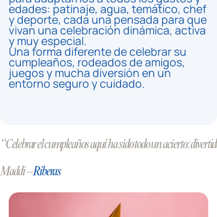
edades: patinaje, agua, temático, chef
y deporte, cada una pensada para que
vivan una celebración dinámica, activa
y muy especial.
Una forma diferente de celebrar su
cumpleaños, rodeados de amigos,
juegos y mucha diversión en un
entorno seguro y cuidado.
“Celebrar el cumpleaños aquí ha sido todo un acierto: divertido
Maddi –
Riberas