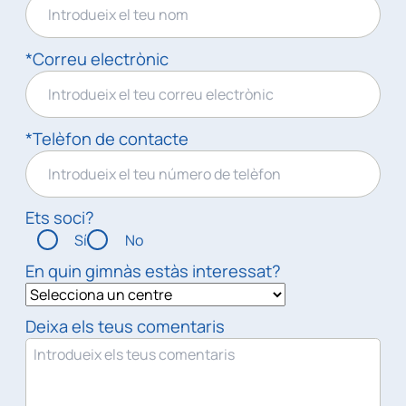
*Correu electrònic
*Telèfon de contacte
Ets soci?
Sí
No
En quin gimnàs estàs interessat?
Deixa els teus comentaris