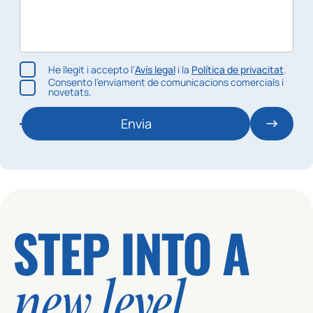
He llegit i accepto l’
Avís legal
i la
Política de privacitat
.
Consento l’enviament de comunicacions comercials i
novetats.
Envia
STEP INTO A
new level