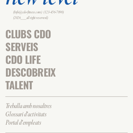
(Info@cdo-fitness.com)
(123-456-7890)
(2026___all right reserverd)
CLUBS CDO
SERVEIS
CDO LIFE
DESCOBREIX
TALENT
Treballa amb nosaltres
Glossari d'activitats
Portal d'empleats