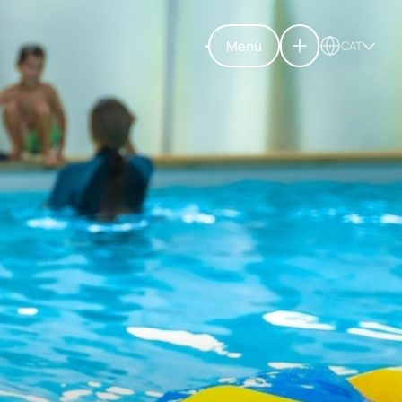
Menú
CAT