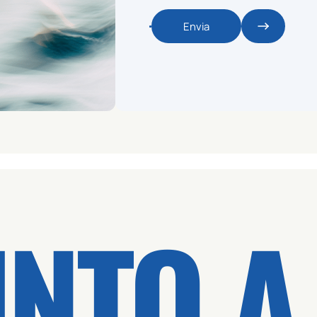
Envia
INTO A