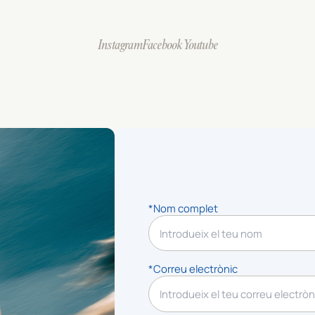
Instagram
Facebook
Youtube
*Nom complet
*Correu electrònic