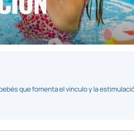
CIÓN
bebés que fomenta el vínculo y la estimulac