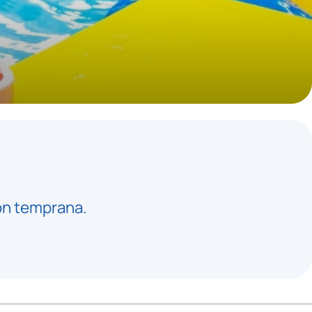
ión temprana.