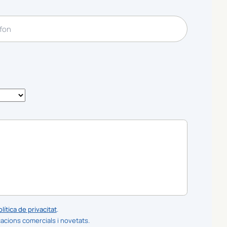
lítica de privacitat
.
cions comercials i novetats.