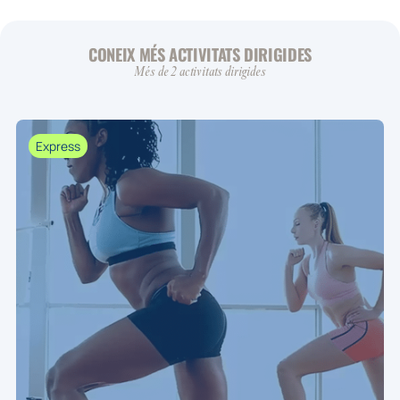
CONEIX MÉS ACTIVITATS DIRIGIDES
Més de 2 activitats dirigides
Express