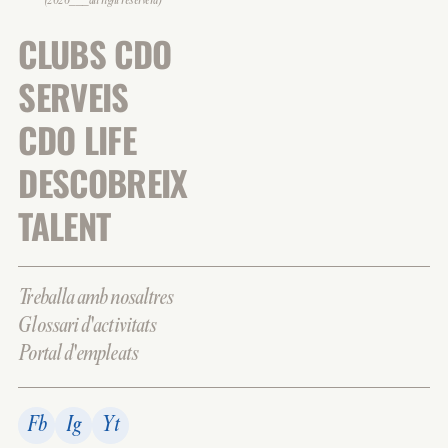
(2026___all right reserverd)
CLUBS CDO
SERVEIS
CDO LIFE
DESCOBREIX
TALENT
Treballa amb nosaltres
Glossari d'activitats
Portal d'empleats
Fb
Ig
Yt