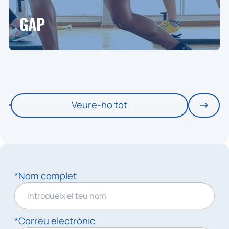
GAP
Veure-ho tot
*Nom complet
*Correu electrònic