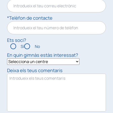
*Telèfon de contacte
Ets soci?
Sí
No
En quin gimnàs estàs interessat?
Deixa els teus comentaris