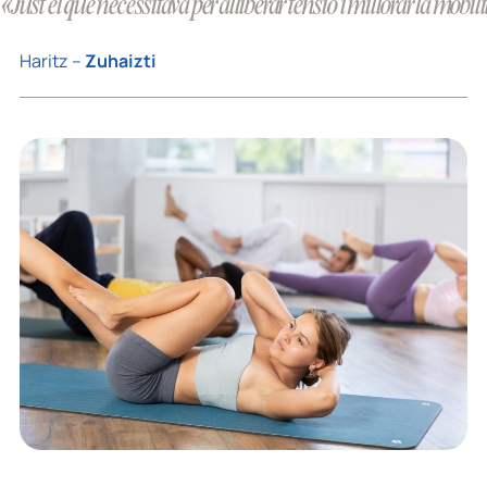
«Just el que necessitava per alliberar tensió i millorar la mobili
Haritz –
Zuhaizti