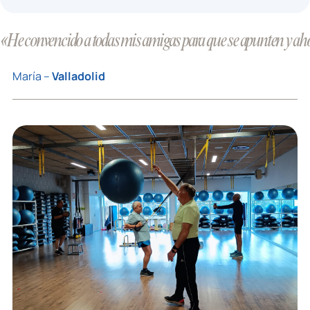
«He convencido a todas mis amigas para que se apunten y ahor
María –
Valladolid