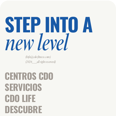
STEP INTO A
new level
(Info@cdo-fitness.com)
(2026___all right reserverd)
CENTROS CDO
SERVICIOS
CDO LIFE
DESCUBRE