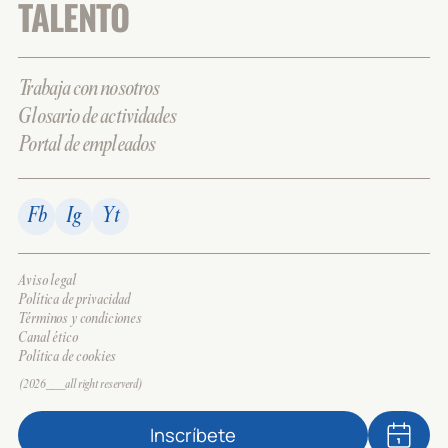
TALENTO
Trabaja con nosotros
Glosario de actividades
Portal de empleados
Fb
Ig
Yt
Aviso legal
Política de privacidad
Términos y condiciones
Canal ético
Política de cookies
(2026___all right reserverd)
Inscríbete