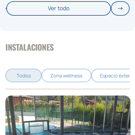
Ver todo
INSTALACIONES
Todos
Zona wellness
Espacio exterio