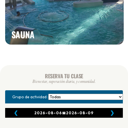
SAUNA
RESERVA TU CLASE
Bienestar, superación diaria, y comunidad.
Grupo de actividad :
❮
❯
2026-08-06
📅
2026-08-09