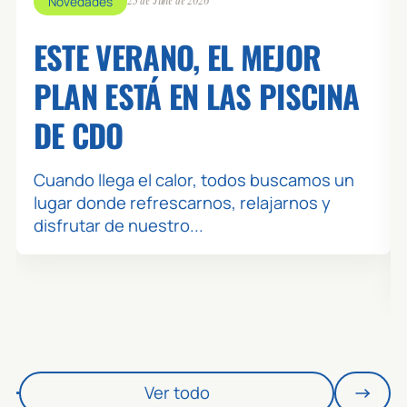
Novedades
23 de June de 2026
ESTE VERANO, EL MEJOR
PLAN ESTÁ EN LAS PISCINA
DE CDO
Cuando llega el calor, todos buscamos un
lugar donde refrescarnos, relajarnos y
disfrutar de nuestro...
Ver todo