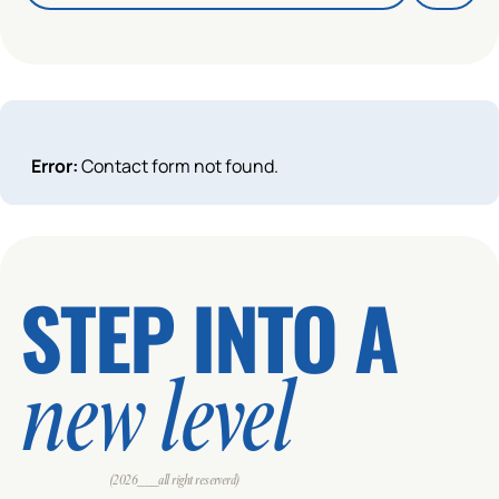
Error:
Contact form not found.
STEP INTO A
new level
(2026___all right reserverd)