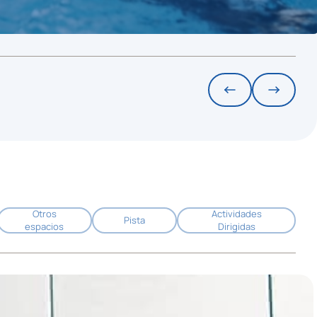
Otros
Actividades
Pista
espacios
Dirigidas