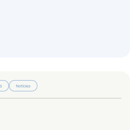
ió
Notícies