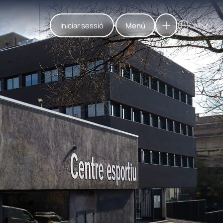
Iniciar sessió
Menú
CAT