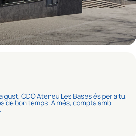
 a gust, CDO Ateneu Les Bases és per a tu.
 mesos de bon temps. A més, compta amb
.