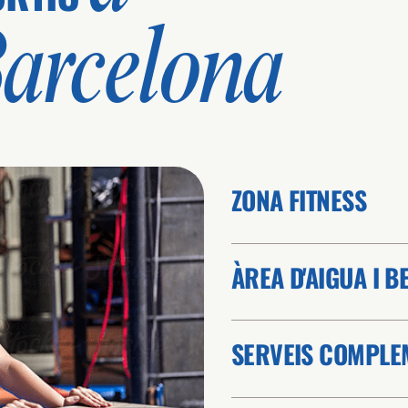
arcelona
ZONA FITNESS
ÀREA D'AIGUA I 
SERVEIS COMPLE