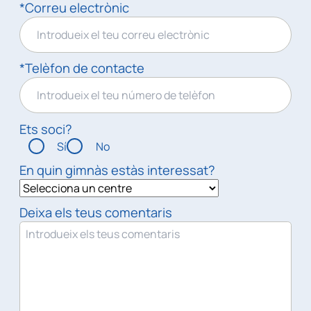
*Correu electrònic
*Telèfon de contacte
Ets soci?
Sí
No
En quin gimnàs estàs interessat?
Deixa els teus comentaris