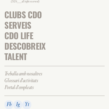
(2026___all right reserverd)
CLUBS CDO
SERVEIS
CDO LIFE
DESCOBREIX
TALENT
Treballa amb nosaltres
Glossari d'activitats
Portal d'empleats
Fb
Ig
Yt