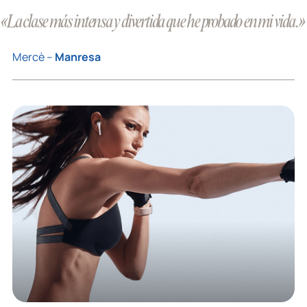
«La clase más intensa y divertida que he probado en mi vida.»
Mercè –
Manresa