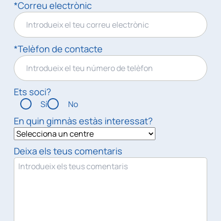
*Correu electrònic
*Telèfon de contacte
Ets soci?
Sí
No
En quin gimnàs estàs interessat?
Deixa els teus comentaris