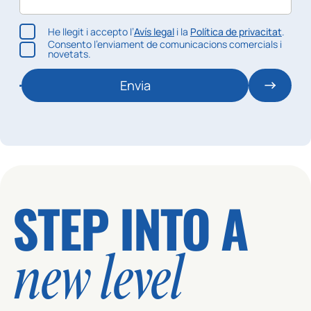
He llegit i accepto l’
Avís legal
i la
Política de privacitat
.
Consento l’enviament de comunicacions comercials i
novetats.
Envia
STEP INTO A
new level