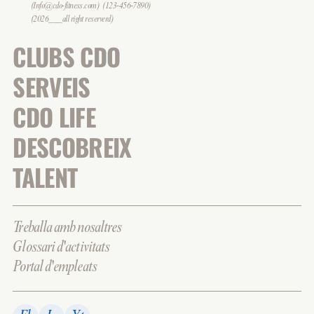
(Info@cdo-fitness.com)
(123-456-7890)
(2026___all right reserverd)
CLUBS CDO
SERVEIS
CDO LIFE
DESCOBREIX
TALENT
Treballa amb nosaltres
Glossari d'activitats
Portal d'empleats