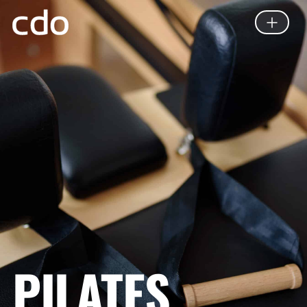
PILATES