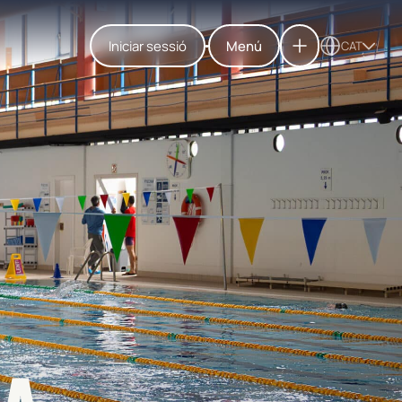
Iniciar sessió
Menú
CAT