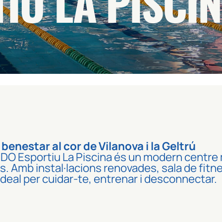
IU LA PISCI
benestar al cor de Vilanova i la Geltrú
l CDO Esportiu La Piscina és un modern centre 
. Amb instal·lacions renovades, sala de fitnes
i ideal per cuidar-te, entrenar i desconnectar.