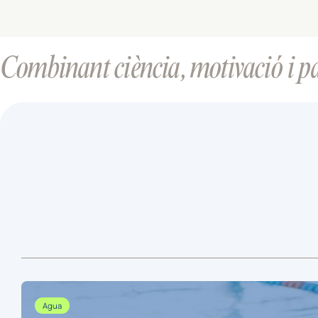
Combinant ciència, motivació i pas
Agua