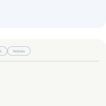
ió
Notícies