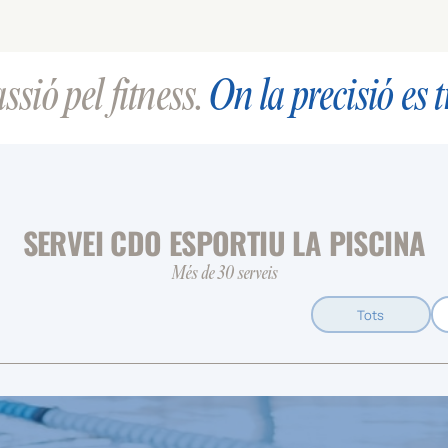
sió pel fitness.
On la precisió es 
SERVEI CDO ESPORTIU LA PISCINA
Més de 30 serveis
Tots