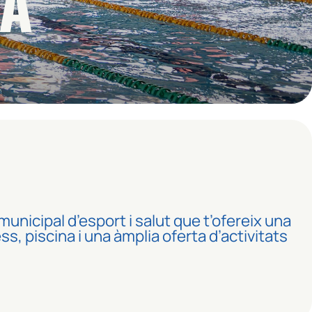
NA
municipal d’esport i salut que t’ofereix una
s, piscina i una àmplia oferta d’activitats