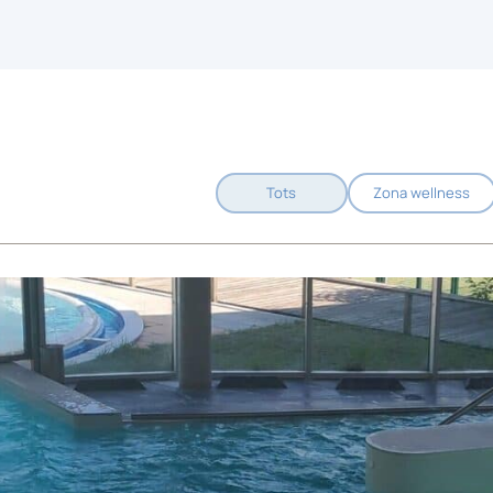
Tots
Zona wellness