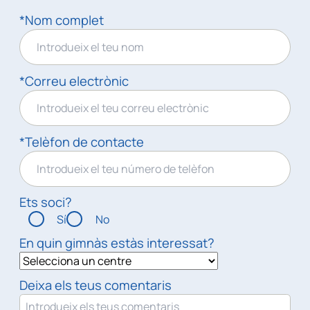
*Nom complet
*Correu electrònic
*Telèfon de contacte
Ets soci?
Sí
No
En quin gimnàs estàs interessat?
Deixa els teus comentaris