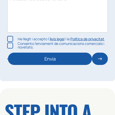
He llegit i accepto l’
Avís legal
i la
Política de privacitat
.
Consento l’enviament de comunicacions comercials i
novetats.
Envia
STEP INTO A