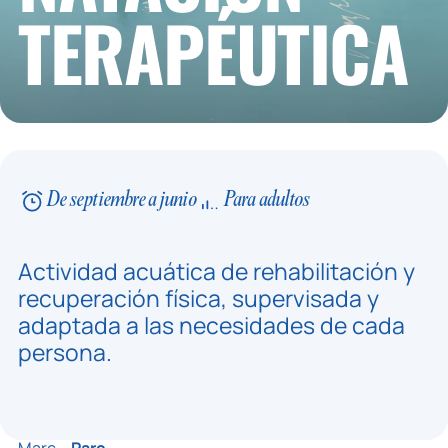
TERAPÉUTICA
De septiembre a junio
Para adultos
Actividad acuática de rehabilitación y
recuperación física, supervisada y
adaptada a las necesidades de cada
persona.
Marc –
Parc