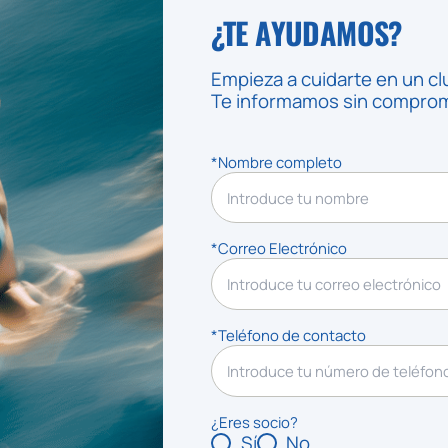
¿TE AYUDAMOS?
Empieza a cuidarte en un cl
Te informamos sin compromi
*Nombre completo
*Correo Electrónico
*Teléfono de contacto
¿Eres socio?
Sí
No