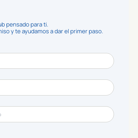
ub pensado para ti.
so y te ayudamos a dar el primer paso.