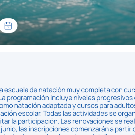
a escuela de natación muy completa con cur
 La programación incluye niveles progresivos
í como natación adaptada y cursos para adulto
ación escolar. Todas las actividades se org
ar la participación. Las renovaciones se realiz
 junio, las inscripciones comenzarán a partir d