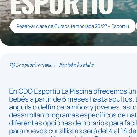
ESPORTIU
Reservar clase de Cursos temporada 26/27 – Esportiu
De septiembre a junio
Para todas las edades
En CDO Esportiu La Piscina ofrecemos un
bebés a partir de 6 meses hasta adultos.
anguila o delfín para niños y jóvenes, as
desarrollan programas específicos de nat
diferentes opciones de horarios para facilit
para nuevos cursillistas será del 4 al 14 de