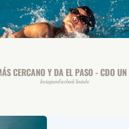
ÁS CERCANO Y DA EL PASO - CDO UN 
Instagram
Facebook
Youtube