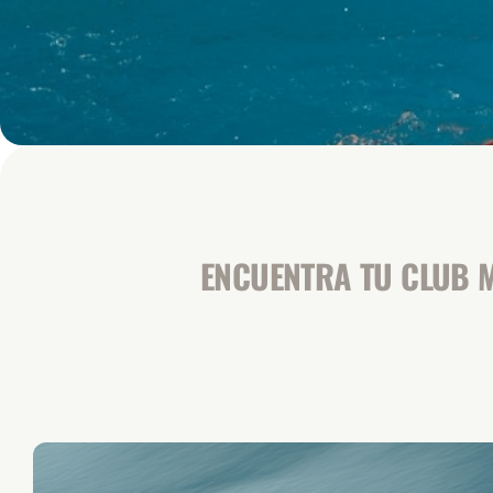
ENCUENTRA TU CLUB M