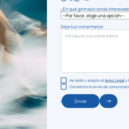
¿En qué gimnasio estás interesad
Deja tus comentarios
He leído y acepto el
Aviso Legal
y 
Consiento el envío de comunicac
Enviar