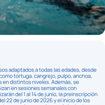
sos adaptados a todas las edades, desde
 como tortuga, cangrejo, pulpo, anchoa,
s en distintos niveles. Además, se
anizan en sesiones semanales con
arán del 1 al 14 de junio, la preinscripción
el 22 de junio de 2026 y el inicio de los