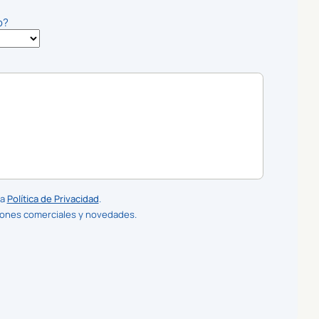
o?
la
Política de Privacidad
.
iones comerciales y novedades.