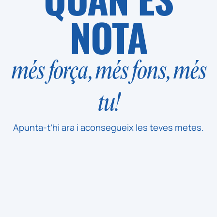
NOTA
més força, més fons, més
tu!
Apunta-t’hi ara i aconsegueix les teves metes.