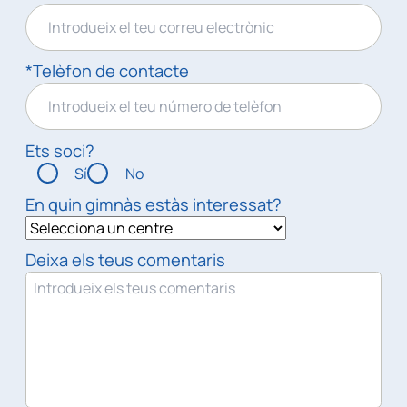
*Telèfon de contacte
Ets soci?
Sí
No
En quin gimnàs estàs interessat?
Deixa els teus comentaris