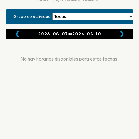
Benestar, superació diària i comunitat.
Grupo de actividad :
❮
❯
2026-08-07
📅
2026-08-10
No hay horarios disponibles para estas fechas.