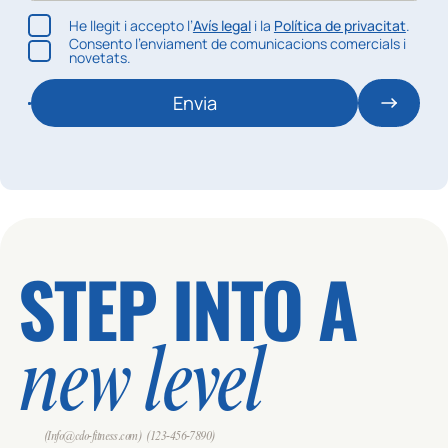
He llegit i accepto l’
Avís legal
i la
Política de privacitat
.
Consento l’enviament de comunicacions comercials i
novetats.
Envia
STEP INTO A
new level
(Info@cdo-fitness.com)
(123-456-7890)