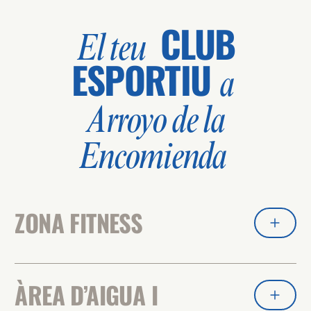
CLUB
El teu
ESPORTIU
a
Arroyo de la
Encomienda
ZONA FITNESS
ÀREA D’AIGUA I