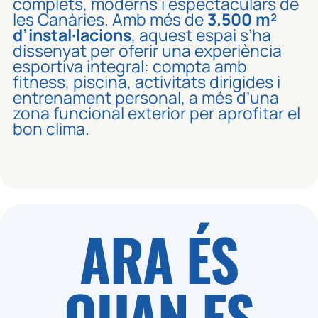
complets, moderns i espectaculars de
les Canàries. Amb més de
3.500 m²
d’instal·lacions
, aquest espai s’ha
dissenyat per oferir una experiència
esportiva integral: compta amb
fitness, piscina, activitats dirigides i
entrenament personal, a més d’una
zona funcional exterior per aprofitar el
bon clima.
ARA ÉS
QUAN ES