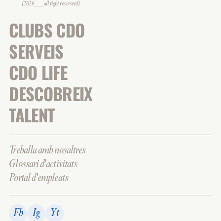
(2026___all right reserverd)
CLUBS CDO
SERVEIS
CDO LIFE
DESCOBREIX
TALENT
Treballa amb nosaltres
Glossari d'activitats
Portal d'empleats
Fb
Ig
Yt