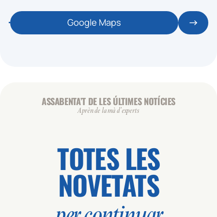
Google Maps
ASSABENTA’T DE LES ÚLTIMES NOTÍCIES
Aprèn de la mà d’experts
TOTES LES
NOVETATS
per continuar