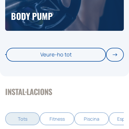
BODY PUMP
Veure-ho tot
INSTAL·LACIONS
Tots
Fitness
Piscina
Espac