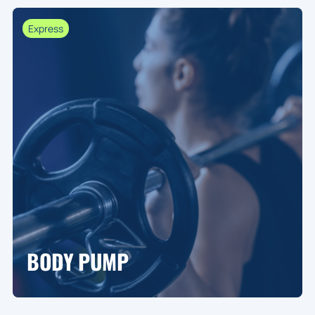
Express
BODY PUMP