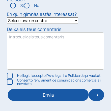
Sí
No
En quin gimnàs estàs interessat?
Deixa els teus comentaris
He llegit i accepto l’
Avís legal
i la
Política de privacitat
.
Consento l’enviament de comunicacions comercials i
novetats.
Envia