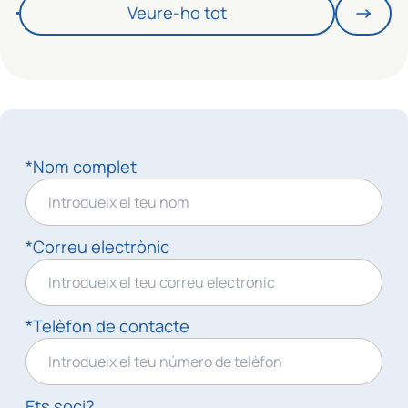
Veure-ho tot
*Nom complet
*Correu electrònic
*Telèfon de contacte
Ets soci?