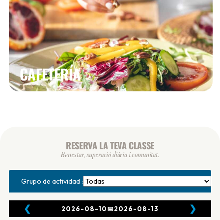
CAFETERÍA
RESERVA LA TEVA CLASSE
Benestar, superació diària i comunitat.
Grupo de actividad :
❮
❯
2026-08-10
📅
2026-08-13