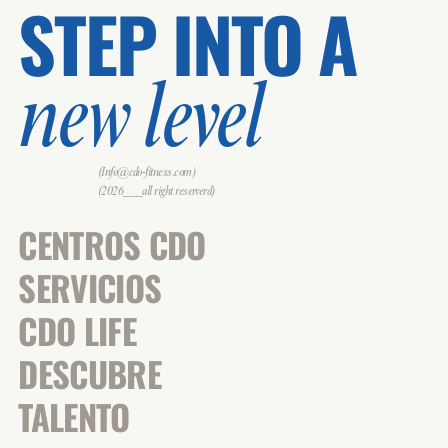
STEP INTO A
new level
(Info@cdo-fitness.com)
(2026___all right reserverd)
CENTROS CDO
SERVICIOS
CDO LIFE
DESCUBRE
TALENTO