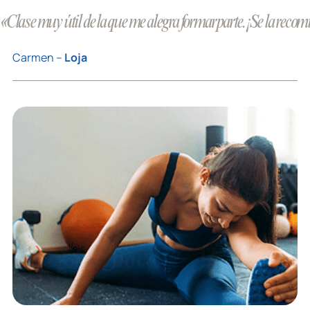
«Clase muy útil de la que me alegra formar parte. ¡Se la re
Carmen –
Loja