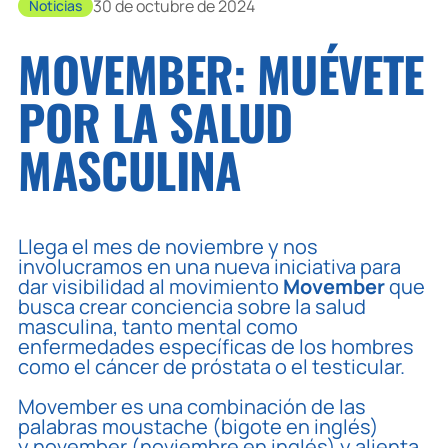
30 de octubre de 2024
Noticias
MOVEMBER: MUÉVETE
POR LA SALUD
MASCULINA
Llega el mes de noviembre y nos
involucramos en una nueva iniciativa para
dar visibilidad al movimiento
Movember
que
busca crear conciencia sobre la salud
masculina, tanto mental como
enfermedades específicas de los hombres
como el cáncer de próstata o el testicular.
Movember es una combinación de las
palabras
moustache
(bigote en inglés)
y
november
(noviembre en inglés) y alienta