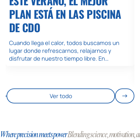
ESTE VERANO, EL MEJOR
PLAN ESTÁ EN LAS PISCINA
DE CDO
Cuando llega el calor, todos buscamos un
lugar donde refrescarnos, relajarnos y
disfrutar de nuestro tiempo libre. En…
Ver todo
Where precision meets power
Blending science, motivation, an