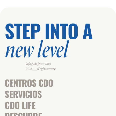
STEP INTO A
new level
(Info@cdo-fitness.com)
(2026___all right reserverd)
CENTROS CDO
SERVICIOS
CDO LIFE