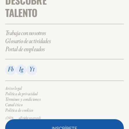
DESCUBRE
TALENTO
Trabaja con nosotros
Glosario de actividades
Portal de empleados
Fb
Ig
Yt
Aviso legal
Política de privacidad
Términos y condiciones
Canal ético
Política de cookies
(2026___all right reserverd)
INSCRÍBETE