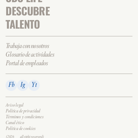
DESCUBRE
TALENTO
Trabaja con nosotros
Glosario de actividades
Portal de empleados
Fb
Ig
Yt
Aviso legal
Política de privacidad
Términos y condiciones
Canal ético
Política de cookies
(2026___all right reserverd)