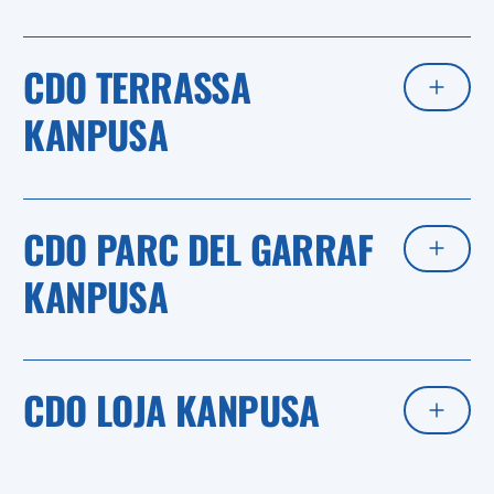
CDO TERRASSA
KANPUSA
CDO PARC DEL GARRAF
KANPUSA
CDO LOJA KANPUSA