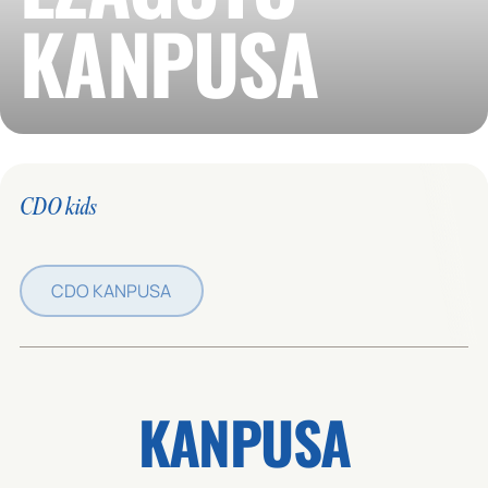
KANPUSA
CDO kids
CDO KANPUSA
KANPUSA