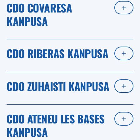
CDO COVARESA
KANPUSA
CDO RIBERAS KANPUSA
CDO ZUHAISTI KANPUSA
CDO ATENEU LES BASES
KANPUSA