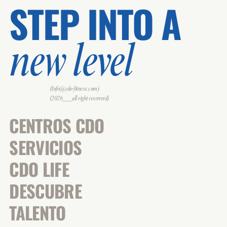
STEP INTO A
new level
(Info@cdo-fitness.com)
(2026___all right reserverd)
CENTROS CDO
SERVICIOS
CDO LIFE
DESCUBRE
TALENTO