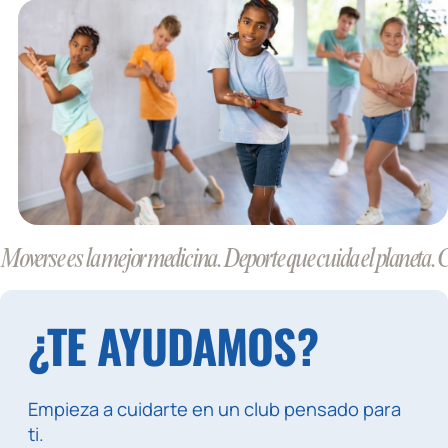
Moverse es la mejor medicina. Deporte que cuida el planeta. 
¿TE AYUDAMOS?
Empieza a cuidarte en un club pensado para
ti.