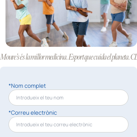
Moure’s és la millor medicina. Esport que cuida el planeta. CD
*Nom complet
*Correu electrònic