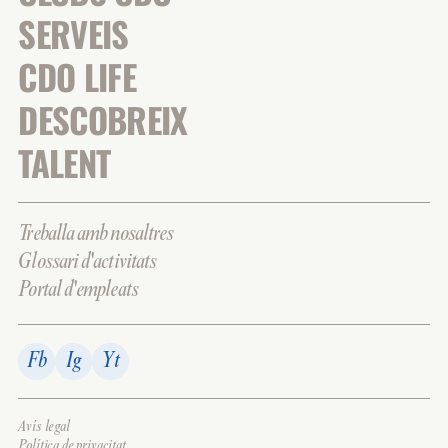
SERVEIS
CDO LIFE
DESCOBREIX
TALENT
Treballa amb nosaltres
Glossari d'activitats
Portal d'empleats
Fb
Ig
Yt
Avís legal
Política de privacitat