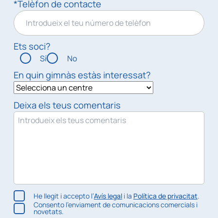
*Telèfon de contacte
Ets soci?
Sí
No
En quin gimnàs estàs interessat?
Deixa els teus comentaris
He llegit i accepto l’
Avís legal
i la
Política de privacitat
.
Consento l’enviament de comunicacions comercials i
novetats.