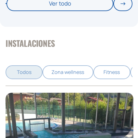
Ver todo
INSTALACIONES
Todos
Zona wellness
Fitness