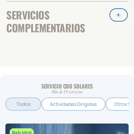
SERVICIOS
COMPLEMENTARIOS
SERVICIO CDO SOLARES
Más de 19 servicios
Todos
Actividades Dirigidas
Otros Se
Body Mind