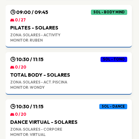
🕒 09:00 / 09:45
SOL - BODY MIND
👥 0 / 27
PILATES - SOLARES
ZONA: SOLARES - ACTIVITY
MONITOR: RUBEN
🕒 10:30 / 11:15
SOL - TONO
👥 0 / 20
TOTAL BODY - SOLARES
ZONA: SOLARES - ACT. PISCINA
MONITOR: WONDY
🕒 10:30 / 11:15
SOL - DANCE
👥 0 / 20
DANCE VIRTUAL - SOLARES
ZONA: SOLARES - CORPORE
MONITOR: VIRTUAL