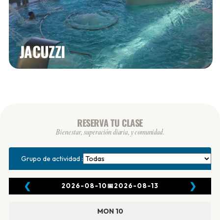
JACUZZI
RESERVA TU CLASE
Bienestar, superación diaria, y comunidad.
Grupo de actividad :
❮
❯
2026-08-10
📅
2026-08-13
MON 10