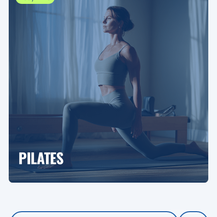
PILATES