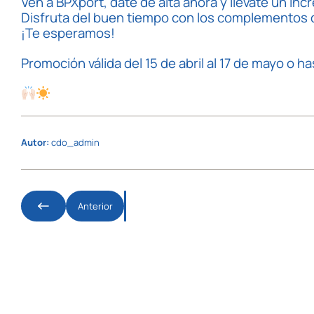
Ven a BPXport, date de alta ahora y llévate un inc
Disfruta del buen tiempo con los complementos de
¡Te esperamos!
Promoción válida del 15 de abril al 17 de mayo o 
Autor:
cdo_admin
Anterior