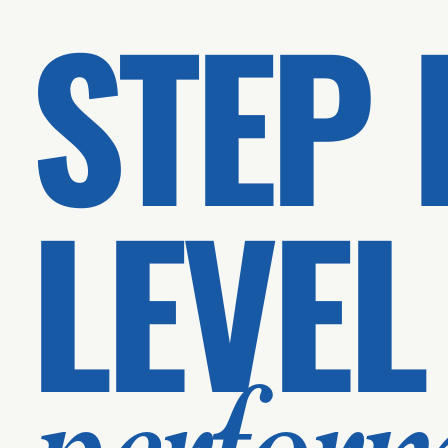
STEP 
LEVEL