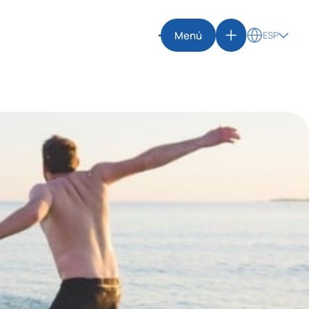
Menú
ESP