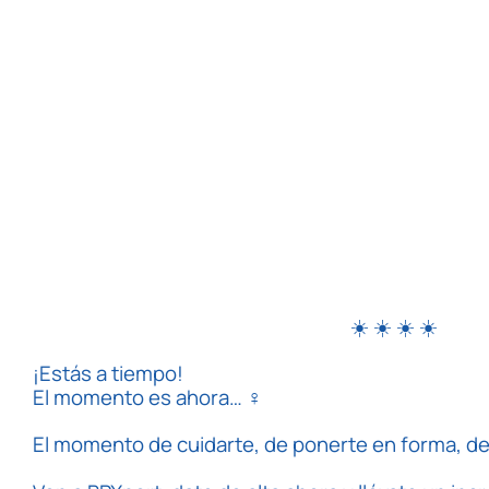
☀️ ☀️ ☀️ ☀️
¡Estás a tiempo!
El momento es ahora…
‍♀️
El momento de cuidarte, de ponerte en forma, de 