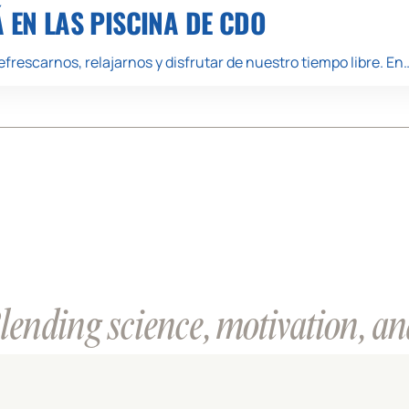
Á EN LAS PISCINA DE CDO
frescarnos, relajarnos y disfrutar de nuestro tiempo libre. En
ending science, motivation, and