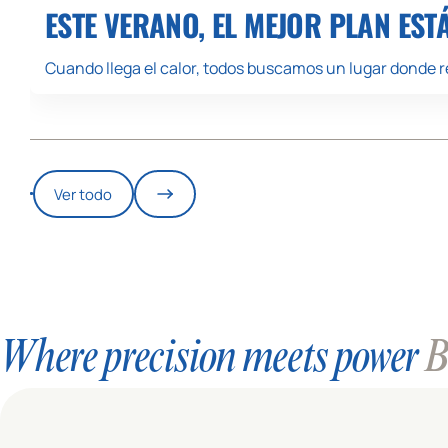
ESTE VERANO, EL MEJOR PLAN EST
Cuando llega el calor, todos buscamos un lugar donde re
Ver todo
Where precision meets power
Bl