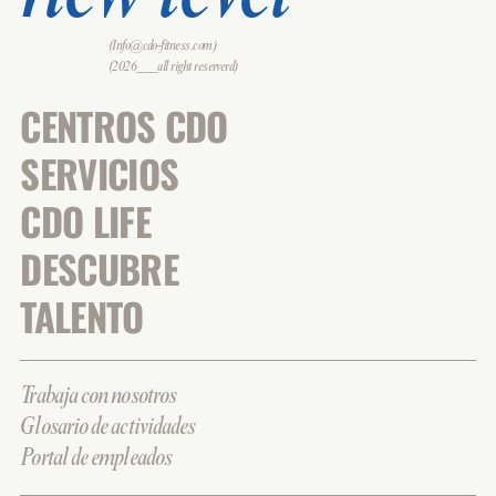
(Info@cdo-fitness.com)
(2026___all right reserverd)
CENTROS CDO
SERVICIOS
CDO LIFE
DESCUBRE
TALENTO
Trabaja con nosotros
Glosario de actividades
Portal de empleados