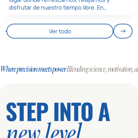
disfrutar de nuestro tiempo libre. En…
Ver todo
Where precision meets power
Blending science, motivation, an
STEP INTO A
new level