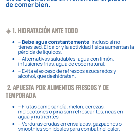
de comer bien.
☀️ 1. HIDRATACIÓN ANTE TODO
– Bebe agua constantemente
, incluso si no
tienes sed. El calor y la actividad física aumentan la
pérdida de líquidos.
– Alternativas saludables: agua con limón,
infusiones frías, agua de coco natural.
– Evita el exceso de refrescos azucarados y
alcohol, que deshidratan.
2. APUESTA POR ALIMENTOS FRESCOS Y DE
TEMPORADA
– Frutas como sandía, melón, cerezas,
melocotones o piña son refrescantes, ricas en
agua y nutrientes.
– Verduras crudas en ensaladas, gazpachos o
smoothies son ideales para combatir el calor.