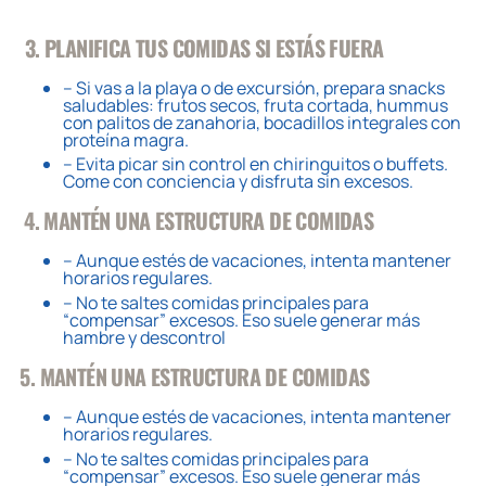
3. PLANIFICA TUS COMIDAS SI ESTÁS FUERA
– Si vas a la playa o de excursión, prepara snacks
saludables: frutos secos, fruta cortada, hummus
con palitos de zanahoria, bocadillos integrales con
proteína magra.
– Evita picar sin control en chiringuitos o buffets.
Come con conciencia y disfruta sin excesos.
️ 4. MANTÉN UNA ESTRUCTURA DE COMIDAS
– Aunque estés de vacaciones, intenta mantener
horarios regulares.
– No te saltes comidas principales para
“compensar” excesos. Eso suele generar más
hambre y descontrol
5
. MANTÉN UNA ESTRUCTURA DE COMIDAS
– Aunque estés de vacaciones, intenta mantener
horarios regulares.
– No te saltes comidas principales para
“compensar” excesos. Eso suele generar más