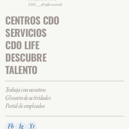
(2026___all right reserverd)
CENTROS CDO
SERVICIOS
CDO LIFE
DESCUBRE
TALENTO
Trabaja con nosotros
Glosario de actividades
Portal de empleados
Fb
Ig
Yt