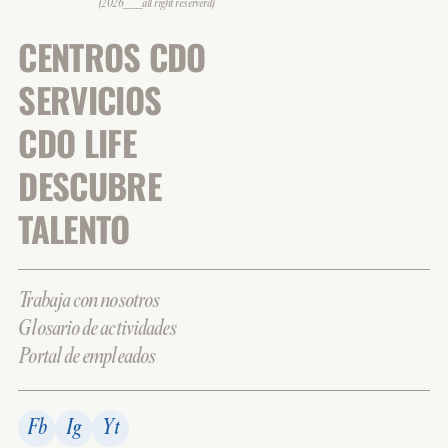
(2026___all right reserverd)
CENTROS CDO
SERVICIOS
CDO LIFE
DESCUBRE
TALENTO
Trabaja con nosotros
Glosario de actividades
Portal de empleados
Fb
Ig
Yt