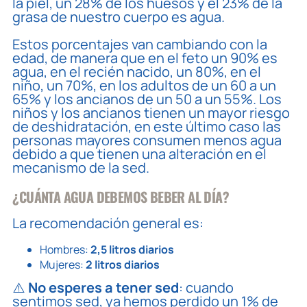
la piel, un 28% de los huesos y el 23% de la
grasa de nuestro cuerpo es agua.
Estos porcentajes van cambiando con la
edad, de manera que en el feto un 90% es
agua, en el recién nacido, un 80%, en el
niño, un 70%, en los adultos de un 60 a un
65% y los ancianos de un 50 a un 55%. Los
niños y los ancianos tienen un mayor riesgo
de deshidratación, en este último caso las
personas mayores consumen menos agua
debido a que tienen una alteración en el
mecanismo de la sed.
¿CUÁNTA AGUA DEBEMOS BEBER AL DÍA?
La recomendación general es:
Hombres:
2,5 litros diarios
Mujeres:
2 litros diarios
⚠️
No esperes a tener sed
: cuando
sentimos sed, ya hemos perdido un 1% de