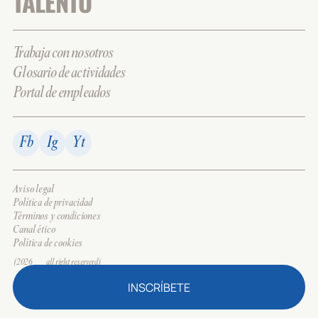
TALENTO
Trabaja con nosotros
Glosario de actividades
Portal de empleados
Fb
Ig
Yt
Aviso legal
Política de privacidad
Términos y condiciones
Canal ético
Política de cookies
(2026___all right reserverd)
INSCRÍBETE