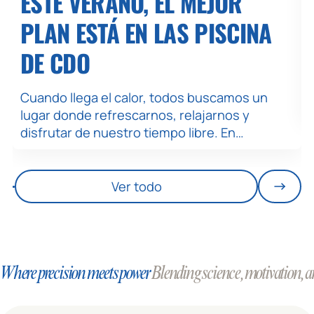
ESTE VERANO, EL MEJOR
PLAN ESTÁ EN LAS PISCINA
DE CDO
Cuando llega el calor, todos buscamos un
lugar donde refrescarnos, relajarnos y
disfrutar de nuestro tiempo libre. En…
Ver todo
Where precision meets power
Blending science, motivation, an