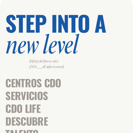
STEP INTO A
new level
(Info@cdo-fitness.com)
(2026___all right reserverd)
CENTROS CDO
SERVICIOS
CDO LIFE
DESCUBRE