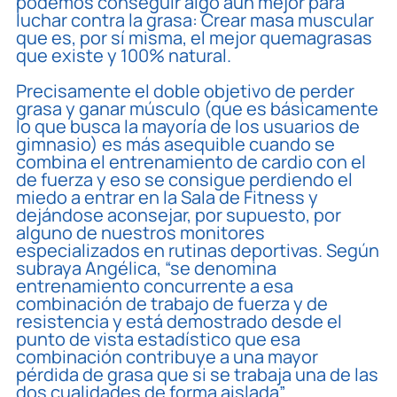
podemos conseguir algo aún mejor para
luchar contra la grasa: Crear masa muscular
que es, por sí misma, el mejor quemagrasas
que existe y 100% natural.
Precisamente el doble objetivo de perder
grasa y ganar músculo (que es básicamente
lo que busca la mayoría de los usuarios de
gimnasio) es más asequible cuando se
combina el entrenamiento de cardio con el
de fuerza y eso se consigue perdiendo el
miedo a entrar en la Sala de Fitness y
dejándose aconsejar, por supuesto, por
alguno de nuestros monitores
especializados en rutinas deportivas. Según
subraya Angélica, “se denomina
entrenamiento concurrente a esa
combinación de trabajo de fuerza y de
resistencia y está demostrado desde el
punto de vista estadístico que esa
combinación contribuye a una mayor
pérdida de grasa que si se trabaja una de las
dos cualidades de forma aislada”.