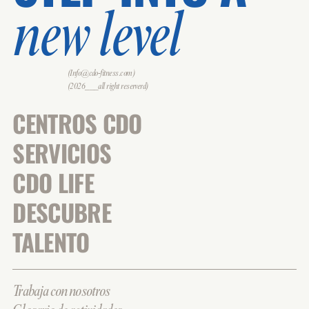
new level
(Info@cdo-fitness.com)
(2026___all right reserverd)
CENTROS CDO
SERVICIOS
CDO LIFE
DESCUBRE
TALENTO
Trabaja con nosotros