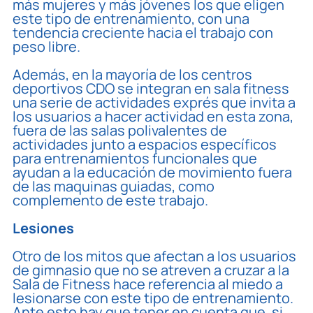
más mujeres y más jóvenes los que eligen
este tipo de entrenamiento, con una
tendencia creciente hacia el trabajo con
peso libre.
Además, en la mayoría de los centros
deportivos CDO se integran en sala fitness
una serie de actividades exprés que invita a
los usuarios a hacer actividad en esta zona,
fuera de las salas polivalentes de
actividades junto a espacios específicos
para entrenamientos funcionales que
ayudan a la educación de movimiento fuera
de las maquinas guiadas, como
complemento de este trabajo.
Lesiones
Otro de los mitos que afectan a los usuarios
de gimnasio que no se atreven a cruzar a la
Sala de Fitness hace referencia al miedo a
lesionarse con este tipo de entrenamiento.
Ante esto hay que tener en cuenta que, si