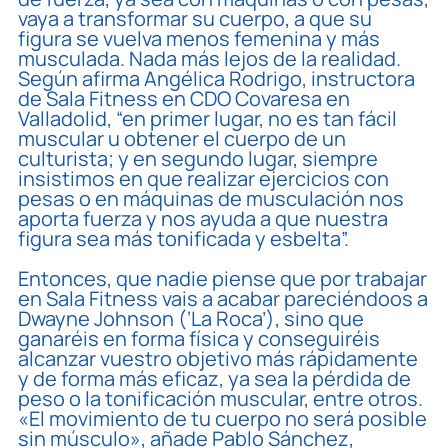
vaya a transformar su cuerpo, a que su
figura se vuelva menos femenina y más
musculada. Nada más lejos de la realidad.
Según afirma Angélica Rodrigo, instructora
de Sala Fitness en CDO Covaresa en
Valladolid, “en primer lugar, no es tan fácil
muscular u obtener el cuerpo de un
culturista; y en segundo lugar, siempre
insistimos en que realizar ejercicios con
pesas o en máquinas de musculación nos
aporta fuerza y nos ayuda a que nuestra
figura sea más tonificada y esbelta”.
Entonces, que nadie piense que por trabajar
en Sala Fitness vais a acabar pareciéndoos a
Dwayne Johnson (‘La Roca’), sino que
ganaréis en forma física y conseguiréis
alcanzar vuestro objetivo más rápidamente
y de forma más eficaz, ya sea la pérdida de
peso o la tonificación muscular, entre otros.
«El movimiento de tu cuerpo no será posible
sin músculo», añade Pablo Sánchez,