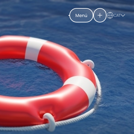
Menú
CAT