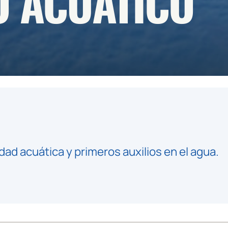
O ACUÁTICO
ad acuática y primeros auxilios en el agua.