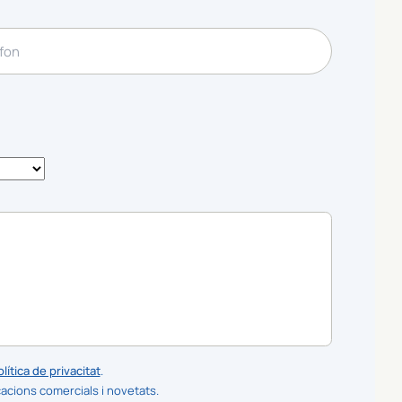
lítica de privacitat
.
cions comercials i novetats.