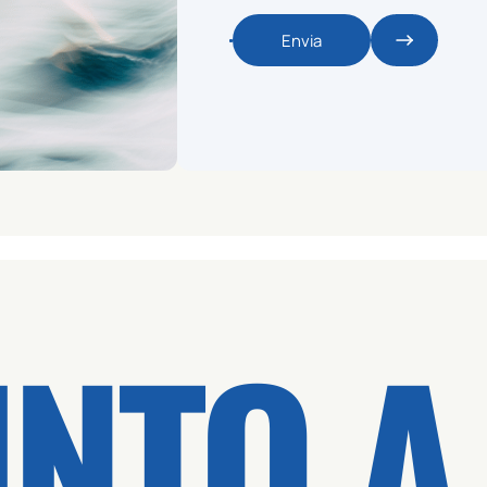
Envia
INTO A