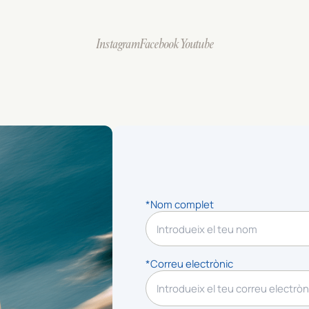
Instagram
Facebook
Youtube
*Nom complet
*Correu electrònic