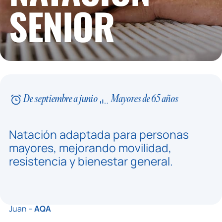
SENIOR
De septiembre a junio
Mayores de 65 años
Natación adaptada para personas
mayores, mejorando movilidad,
resistencia y bienestar general.
Juan –
AQA