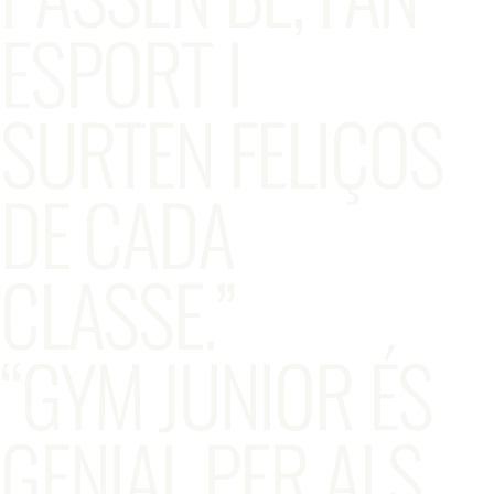
ESPORT I
SURTEN FELIÇOS
DE CADA
CLASSE.”
“GYM JUNIOR ÉS
GENIAL PER ALS