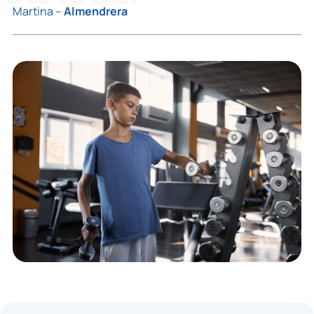
Martina –
Almendrera