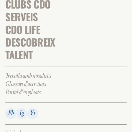
CLUBS CDO
SERVEIS
CDO LIFE
DESCOBREIX
TALENT
Treballa amb nosaltres
Glossari d'activitats
Portal d'empleats
Fb
Ig
Yt