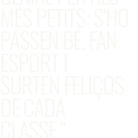
MÉS PETITS: S’HO
PASSEN BÉ, FAN
ESPORT I
SURTEN FELIÇOS
DE CADA
CLASSE.”