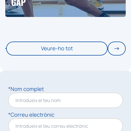
GAP
Veure-ho tot
*Nom complet
*Correu electrònic