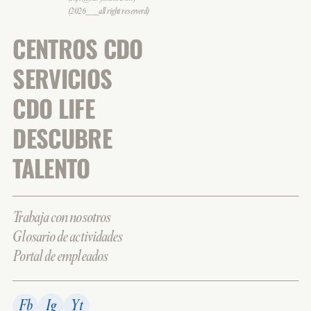
(2026___all right reserverd)
CENTROS CDO
SERVICIOS
CDO LIFE
DESCUBRE
TALENTO
Trabaja con nosotros
Glosario de actividades
Portal de empleados
Fb
Ig
Yt