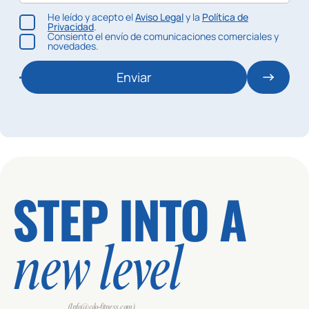
He leído y acepto el
Aviso Legal
y la
Política de
Privacidad
.
Consiento el envío de comunicaciones comerciales y
novedades.
Enviar
STEP INTO A
new level
(Info@cdo-fitness.com)