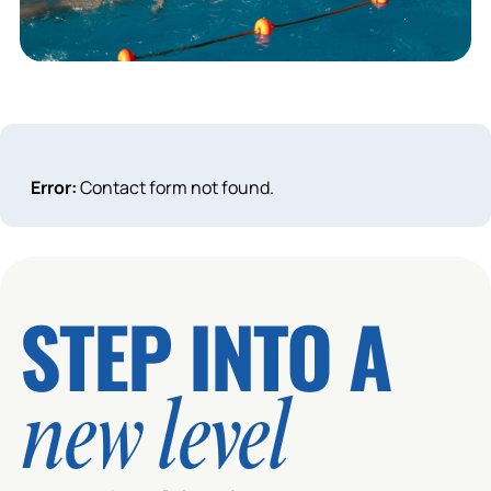
Error:
Contact form not found.
STEP INTO A
new level