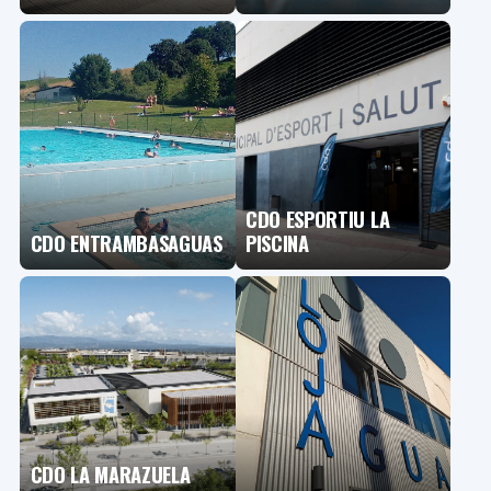
CDO ESPORTIU LA
CDO ENTRAMBASAGUAS
PISCINA
CDO LA MARAZUELA