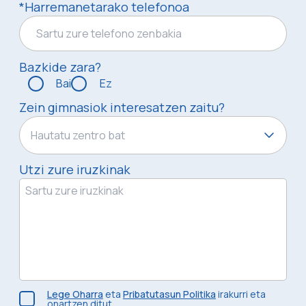
*Harremanetarako telefonoa
Bazkide zara?
Bai
Ez
Zein gimnasiok interesatzen zaitu?
Hautatu zentro bat
Utzi zure iruzkinak
Lege Oharra
eta
Pribatutasun Politika
irakurri eta
onartzen ditut.