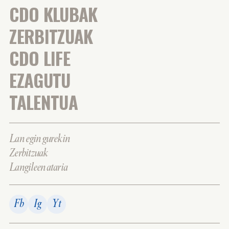
CDO KLUBAK
ZERBITZUAK
CDO LIFE
EZAGUTU
TALENTUA
Lan egin gurekin
Zerbitzuak
Langileen ataria
Fb
Ig
Yt