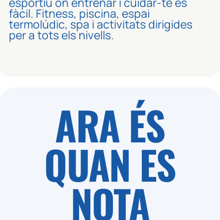
esportiu on entrenar i cuidar-te és
fàcil. Fitness, piscina, espai
termolúdic, spa i activitats dirigides
per a tots els nivells.
ARA ÉS
QUAN ES
NOTA