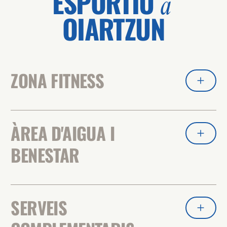
ESPORTIU
a
OIARTZUN
ZONA FITNESS
ÀREA D'AIGUA I
BENESTAR
SERVEIS