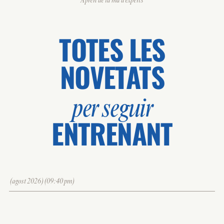
Aprèn de la mà d'experts
TOTES LES
NOVETATS
per seguir
ENTRENANT
(agost 2026)(09:40 pm)