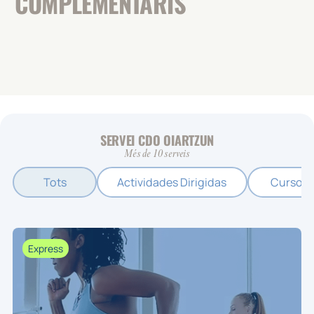
COMPLEMENTARIS
SERVEI CDO OIARTZUN
Més de 10 serveis
Tots
Actividades Dirigidas
Cursos
Express