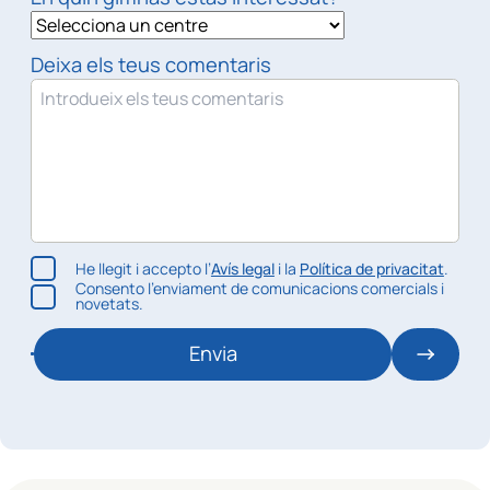
Deixa els teus comentaris
He llegit i accepto l’
Avís legal
i la
Política de privacitat
.
Consento l’enviament de comunicacions comercials i
novetats.
Envia