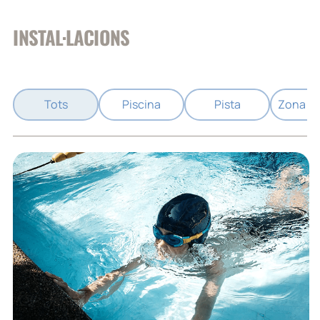
INSTAL·LACIONS
Tots
Piscina
Pista
Zona we