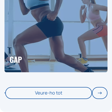
GAP
Veure-ho tot