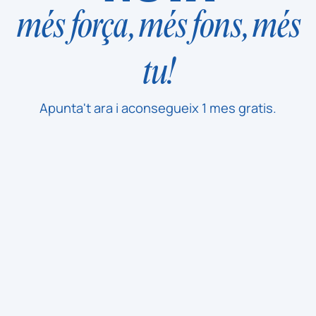
més força, més fons, més
tu!
Apunta't ara i aconsegueix 1 mes gratis.