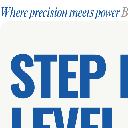
Where precision meets power
Bl
STEP 
LEVEL