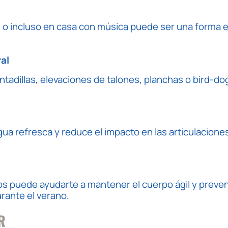
s o incluso en casa con música puede ser una forma 
al
tadillas, elevaciones de talones, planchas o
bird-do
agua refresca y reduce el impacto en las articulacione
s puede ayudarte a mantener el cuerpo ágil y preveni
rante el verano.
R