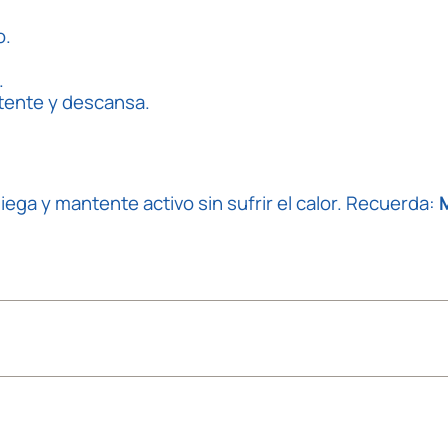
o.
.
etente y descansa.
ega y mantente activo sin sufrir el calor. Recuerda: