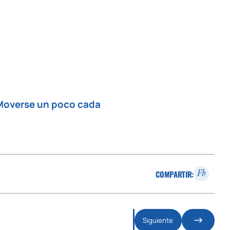
Moverse un poco cada
COMPARTIR:
Fb
Siguiente