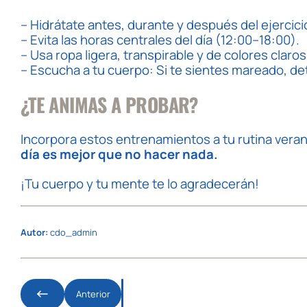
– Hidrátate antes, durante y después del ejercici
– Evita las horas centrales del día (12:00–18:00).
– Usa ropa ligera, transpirable y de colores claros
– Escucha a tu cuerpo: Si te sientes mareado, d
¿TE ANIMAS A PROBAR?
Incorpora estos entrenamientos a tu rutina verani
día es mejor que no hacer nada.
¡Tu cuerpo y tu mente te lo agradecerán!
Autor:
cdo_admin
Anterior