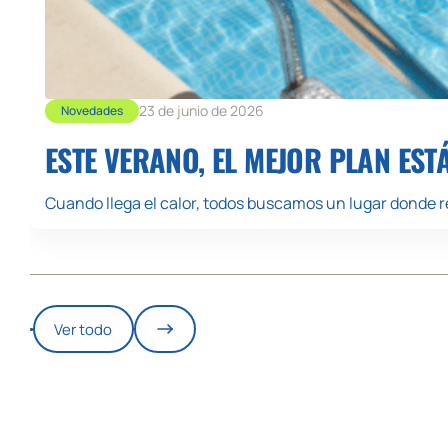
23 de junio de 2026
Novedades
ESTE VERANO, EL MEJOR PLAN EST
Cuando llega el calor, todos buscamos un lugar donde re
Ver todo