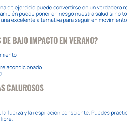
a de ejercicio puede convertirse en un verdadero ret
e también puede poner en riesgo nuestra salud si no
una excelente alternativa para seguir en movimiento
 DE BAJO IMPACTO EN VERANO?
amiento
aire acondicionado
a
AS CALUROSOS
, la fuerza y la respiración consciente. Puedes practi
libre.