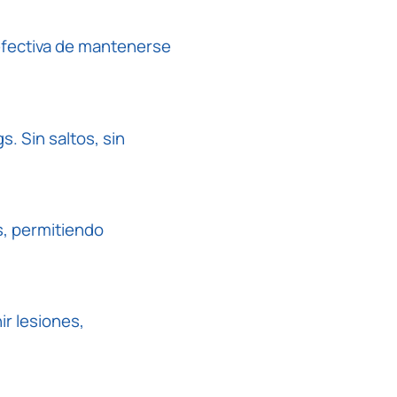
efectiva de mantenerse
gs
. Sin saltos, sin
s, permitiendo
r lesiones,