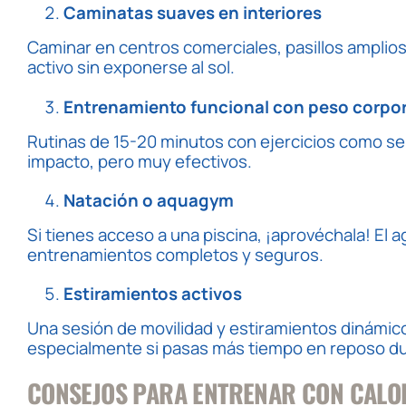
Caminatas suaves en interiores
Caminar en centros comerciales, pasillos amplio
activo sin exponerse al sol.
Entrenamiento funcional con peso corpor
Rutinas de 15-20 minutos con ejercicios como sen
impacto, pero muy efectivos.
Natación o aquagym
Si tienes acceso a una piscina, ¡aprovéchala! El 
entrenamientos completos y seguros.
Estiramientos activos
Una sesión de movilidad y estiramientos dinámico
especialmente si pasas más tiempo en reposo du
CONSEJOS PARA ENTRENAR CON CALO