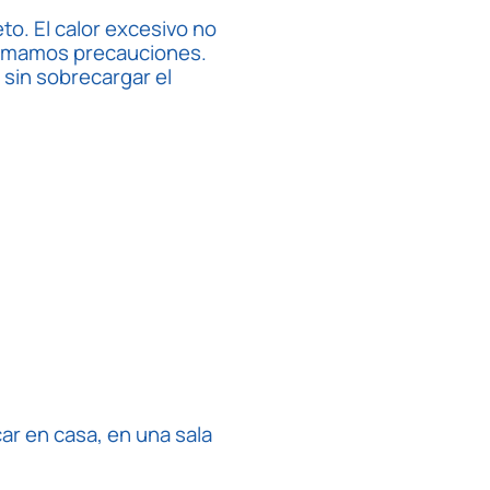
o. El calor excesivo no
 tomamos precauciones.
 sin sobrecargar el
car en casa, en una sala