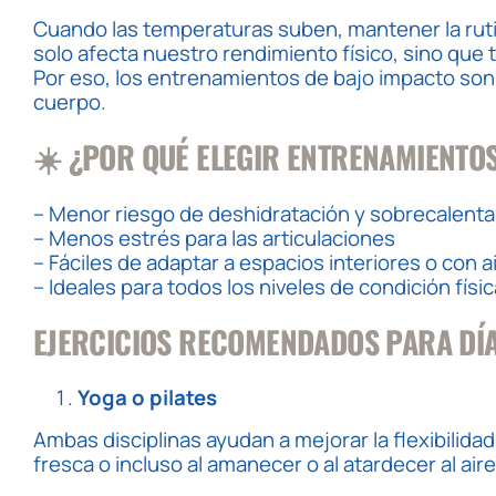
Cuando las temperaturas suben, mantener la rutin
solo afecta nuestro rendimiento físico, sino qu
Por eso, los entrenamientos de bajo impacto son 
cuerpo.
☀️
¿POR QUÉ ELEGIR ENTRENAMIENTOS
– Menor riesgo de deshidratación y sobrecalent
– Menos estrés para las articulaciones
– Fáciles de adaptar a espacios interiores o con 
– Ideales para todos los niveles de condición físic
EJERCICIOS RECOMENDADOS PARA DÍ
Yoga o pilates
Ambas disciplinas ayudan a mejorar la flexibilidad
fresca o incluso al amanecer o al atardecer al aire 