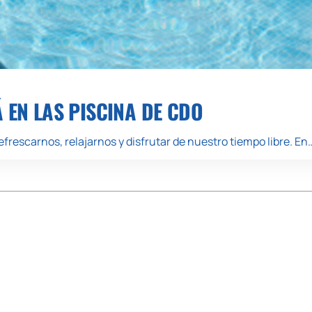
Á EN LAS PISCINA DE CDO
frescarnos, relajarnos y disfrutar de nuestro tiempo libre. En