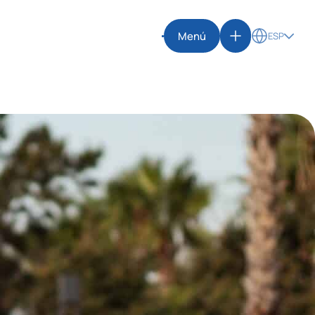
Menú
ESP